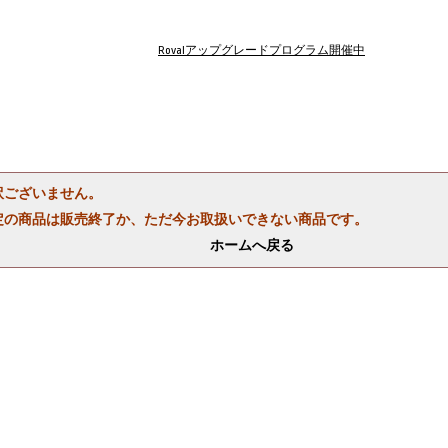
Rovalアップグレードプログラム開催中
訳ございません。
定の商品は販売終了か、ただ今お取扱いできない商品です。
ホームへ戻る