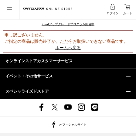
ログイン
カート
Rovalアップグレードプログラム開催中
申し訳ございません。
ご指定の商品は販売終了か、ただ今お取扱いできない商品です。
ホームへ戻る
オンラインストアカスタマーサービス
イベント・その他サービス
スペシャライズドストア
オフィシャルサイト