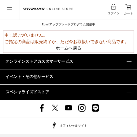
ログイン
カート
Rovalアップグレードプログラム開催中
申し訳ございません。
ご指定の商品は販売終了か、ただ今お取扱いできない商品です。
ホームへ戻る
オンラインストアカスタマーサービス
イベント・その他サービス
スペシャライズドストア
オフィシャルサイト