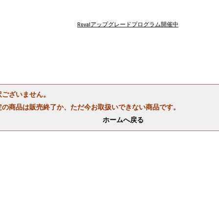
Rovalアップグレードプログラム開催中
訳ございません。
定の商品は販売終了か、ただ今お取扱いできない商品です。
ホームへ戻る