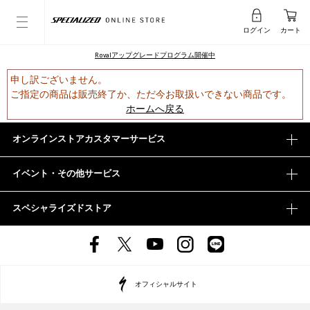
ログイン
カート
Rovalアップグレードプログラム開催中
申し訳ございません。
ご指定の商品は販売終了か、ただ今お取扱いできない商品です。
ホームへ戻る
オンラインストアカスタマーサービス
イベント・その他サービス
スペシャライズドストア
オフィシャルサイト