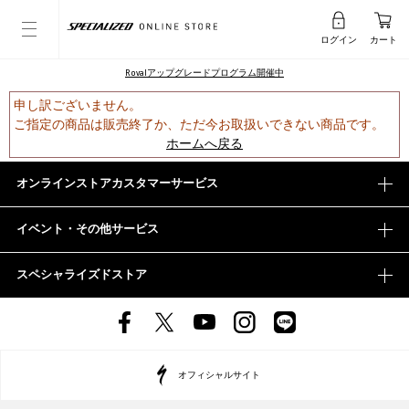
ログイン
カート
Rovalアップグレードプログラム開催中
申し訳ございません。
ご指定の商品は販売終了か、ただ今お取扱いできない商品です。
ホームへ戻る
オンラインストアカスタマーサービス
イベント・その他サービス
スペシャライズドストア
オフィシャルサイト