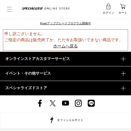
ログイン
カート
Rovalアップグレードプログラム開催中
申し訳ございません。
ご指定の商品は販売終了か、ただ今お取扱いできない商品です。
ホームへ戻る
オンラインストアカスタマーサービス
イベント・その他サービス
スペシャライズドストア
オフィシャルサイト