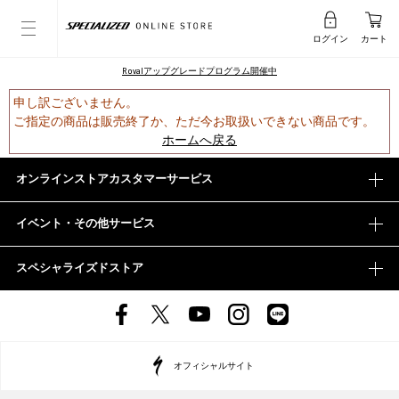
ログイン
カート
Rovalアップグレードプログラム開催中
申し訳ございません。
ご指定の商品は販売終了か、ただ今お取扱いできない商品です。
ホームへ戻る
オンラインストアカスタマーサービス
イベント・その他サービス
スペシャライズドストア
オフィシャルサイト