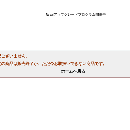
Rovalアップグレードプログラム開催中
訳ございません。
定の商品は販売終了か、ただ今お取扱いできない商品です。
ホームへ戻る