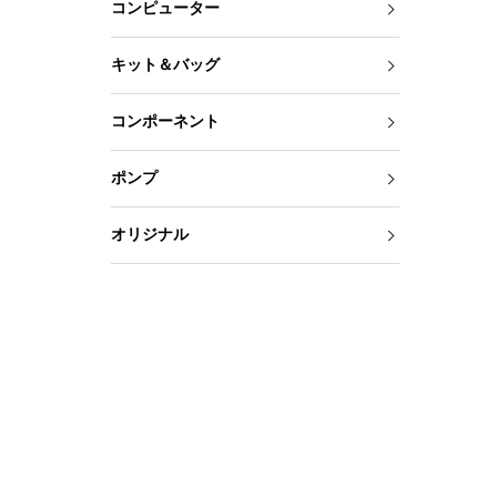
コンピューター
キット＆バッグ
コンポーネント
ポンプ
オリジナル