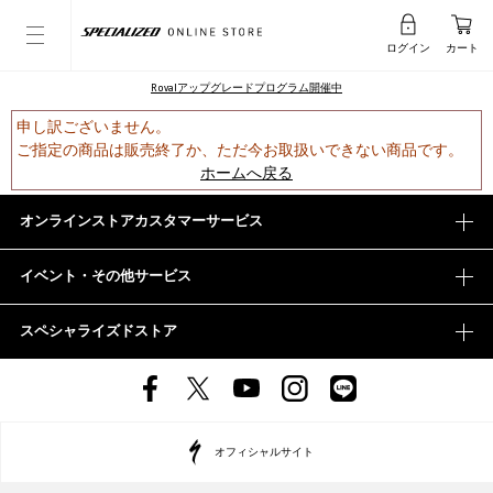
ログイン
カート
Rovalアップグレードプログラム開催中
申し訳ございません。
ご指定の商品は販売終了か、ただ今お取扱いできない商品です。
ホームへ戻る
オンラインストアカスタマーサービス
イベント・その他サービス
スペシャライズドストア
オフィシャルサイト