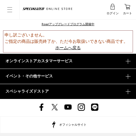
ログイン
カート
Rovalアップグレードプログラム開催中
申し訳ございません。
ご指定の商品は販売終了か、ただ今お取扱いできない商品です。
ホームへ戻る
オンラインストアカスタマーサービス
イベント・その他サービス
スペシャライズドストア
オフィシャルサイト