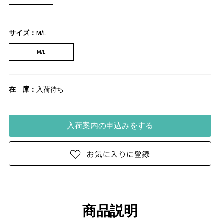
サイズ：
M/L
M/L
在 庫：
入荷待ち
商品説明