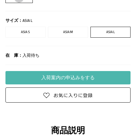
サイズ：
ASIA L
ASIA S
ASIA M
ASIA L
在 庫：
入荷待ち
商品説明