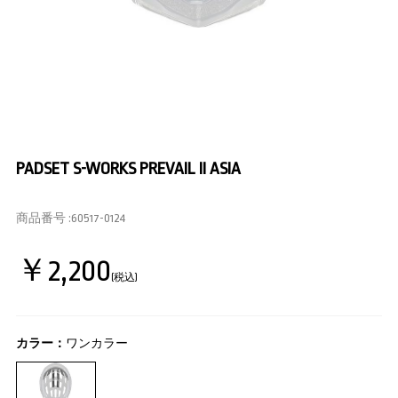
PADSET S-WORKS PREVAIL II ASIA
商品番号 :
60517-0124
￥2,200
(税込)
カラー：
ワンカラー