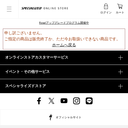
ログイン
カート
Rovalアップグレードプログラム開催中
申し訳ございません。
ご指定の商品は販売終了か、ただ今お取扱いできない商品です。
ホームへ戻る
オンラインストアカスタマーサービス
イベント・その他サービス
スペシャライズドストア
オフィシャルサイト