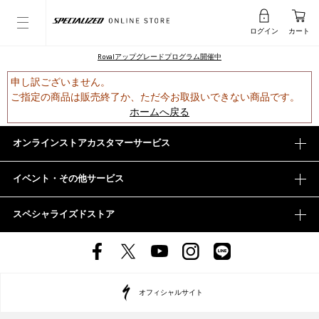
ログイン
カート
Rovalアップグレードプログラム開催中
申し訳ございません。
ご指定の商品は販売終了か、ただ今お取扱いできない商品です。
ホームへ戻る
オンラインストアカスタマーサービス
イベント・その他サービス
スペシャライズドストア
オフィシャルサイト