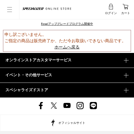
ログイン
カート
Rovalアップグレードプログラム開催中
申し訳ございません。
ご指定の商品は販売終了か、ただ今お取扱いできない商品です。
ホームへ戻る
オンラインストアカスタマーサービス
イベント・その他サービス
スペシャライズドストア
オフィシャルサイト