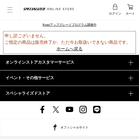
ログイン
カート
Rovalアップグレードプログラム開催中
申し訳ございません。
ご指定の商品は販売終了か、ただ今お取扱いできない商品です。
ホームへ戻る
オンラインストアカスタマーサービス
イベント・その他サービス
スペシャライズドストア
オフィシャルサイト