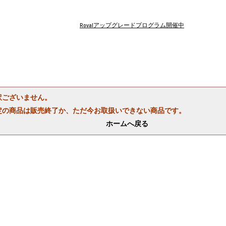
Rovalアップグレードプログラム開催中
訳ございません。
定の商品は販売終了か、ただ今お取扱いできない商品です。
ホームへ戻る