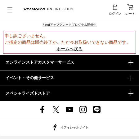
ログイン
カート
Rovalアップグレードプログラム開催中
申し訳ございません。
ご指定の商品は販売終了か、ただ今お取扱いできない商品です。
ホームへ戻る
オンラインストアカスタマーサービス
イベント・その他サービス
スペシャライズドストア
オフィシャルサイト