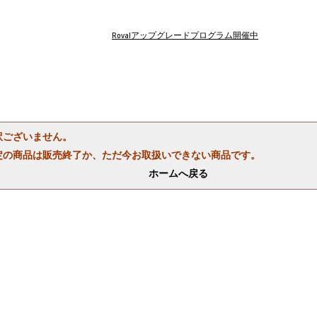
Rovalアップグレードプログラム開催中
訳ございません。
定の商品は販売終了か、ただ今お取扱いできない商品です。
ホームへ戻る