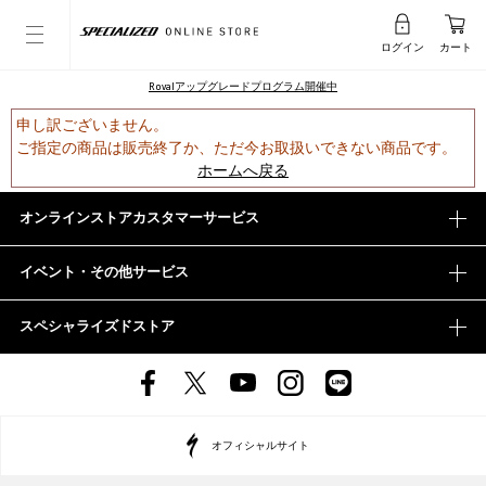
ログイン
カート
Rovalアップグレードプログラム開催中
申し訳ございません。
ご指定の商品は販売終了か、ただ今お取扱いできない商品です。
ホームへ戻る
オンラインストアカスタマーサービス
イベント・その他サービス
スペシャライズドストア
オフィシャルサイト