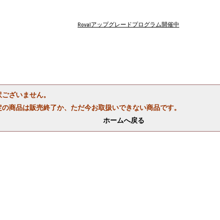
Rovalアップグレードプログラム開催中
訳ございません。
定の商品は販売終了か、ただ今お取扱いできない商品です。
ホームへ戻る