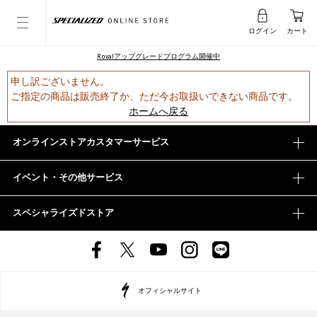
ログイン
カート
Rovalアップグレードプログラム開催中
申し訳ございません。
ご指定の商品は販売終了か、ただ今お取扱いできない商品です。
ホームへ戻る
オンラインストアカスタマーサービス
イベント・その他サービス
スペシャライズドストア
オフィシャルサイト