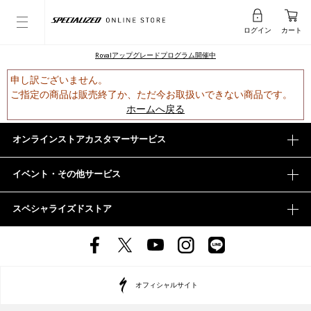
ログイン
カート
Rovalアップグレードプログラム開催中
申し訳ございません。
ご指定の商品は販売終了か、ただ今お取扱いできない商品です。
ホームへ戻る
オンラインストアカスタマーサービス
イベント・その他サービス
スペシャライズドストア
オフィシャルサイト