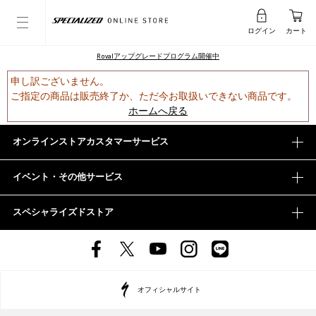
ログイン
カート
Rovalアップグレードプログラム開催中
申し訳ございません。
ご指定の商品は販売終了か、ただ今お取扱いできない商品です。
ホームへ戻る
オンラインストアカスタマーサービス
イベント・その他サービス
スペシャライズドストア
オフィシャルサイト