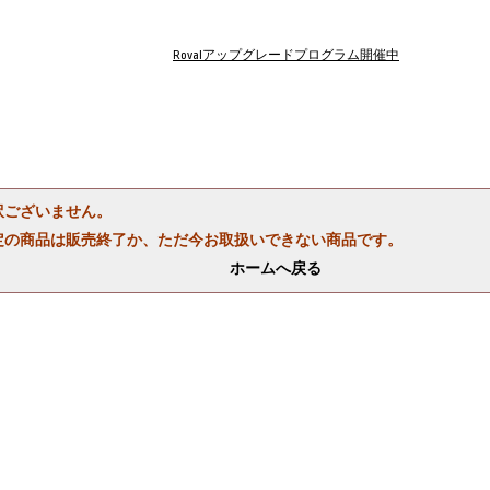
Rovalアップグレードプログラム開催中
訳ございません。
定の商品は販売終了か、ただ今お取扱いできない商品です。
ホームへ戻る