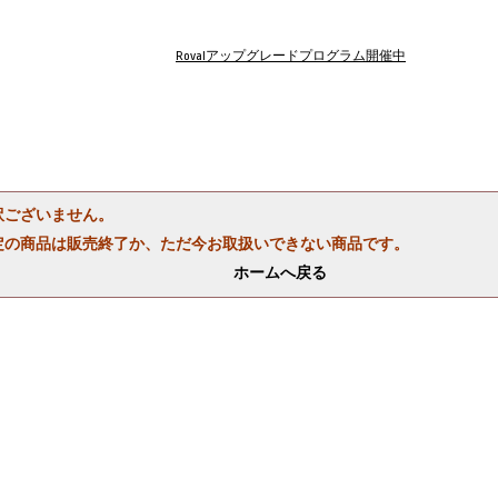
Rovalアップグレードプログラム開催中
訳ございません。
定の商品は販売終了か、ただ今お取扱いできない商品です。
ホームへ戻る