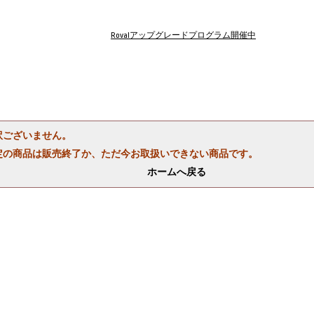
Rovalアップグレードプログラム開催中
訳ございません。
定の商品は販売終了か、ただ今お取扱いできない商品です。
ホームへ戻る