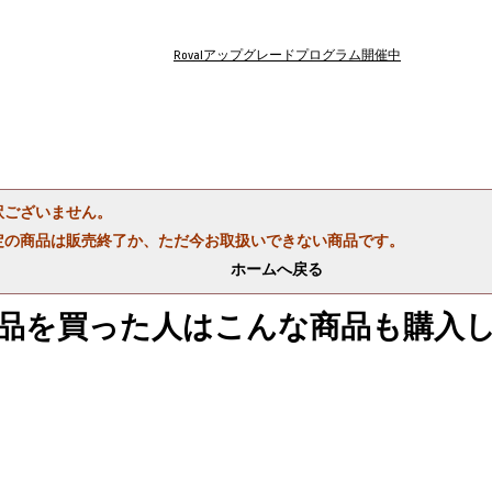
Rovalアップグレードプログラム開催中
訳ございません。
定の商品は販売終了か、ただ今お取扱いできない商品です。
ホームへ戻る
品を買った人はこんな商品も購入