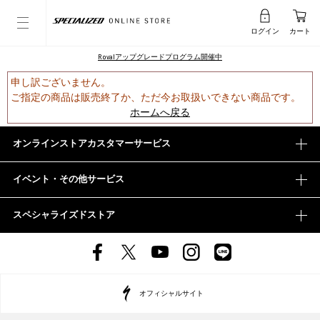
ログイン
カート
Rovalアップグレードプログラム開催中
申し訳ございません。
ご指定の商品は販売終了か、ただ今お取扱いできない商品です。
ホームへ戻る
オンラインストアカスタマーサービス
イベント・その他サービス
スペシャライズドストア
オフィシャルサイト