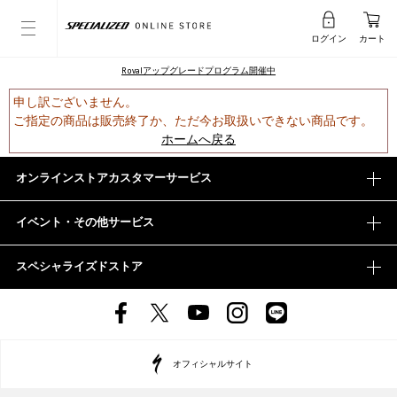
ログイン
カート
Rovalアップグレードプログラム開催中
申し訳ございません。
ご指定の商品は販売終了か、ただ今お取扱いできない商品です。
ホームへ戻る
オンラインストアカスタマーサービス
イベント・その他サービス
スペシャライズドストア
オフィシャルサイト