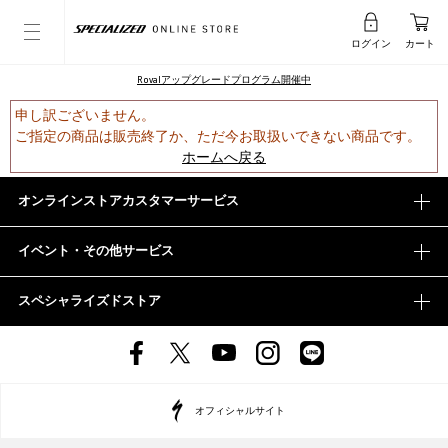
ログイン
カート
Rovalアップグレードプログラム開催中
申し訳ございません。
ご指定の商品は販売終了か、ただ今お取扱いできない商品です。
ホームへ戻る
オンラインストアカスタマーサービス
イベント・その他サービス
スペシャライズドストア
オフィシャルサイト