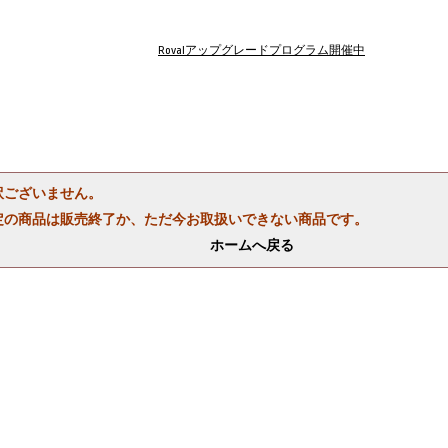
Rovalアップグレードプログラム開催中
訳ございません。
定の商品は販売終了か、ただ今お取扱いできない商品です。
ホームへ戻る