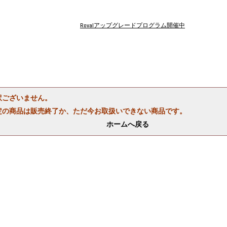
Rovalアップグレードプログラム開催中
訳ございません。
定の商品は販売終了か、ただ今お取扱いできない商品です。
ホームへ戻る