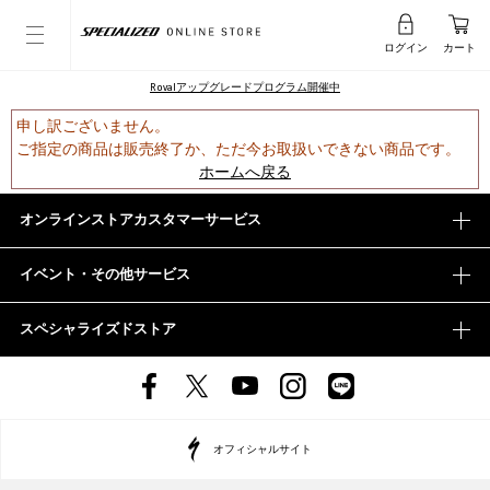
ログイン
カート
Rovalアップグレードプログラム開催中
申し訳ございません。
ご指定の商品は販売終了か、ただ今お取扱いできない商品です。
ホームへ戻る
オンラインストアカスタマーサービス
イベント・その他サービス
スペシャライズドストア
オフィシャルサイト