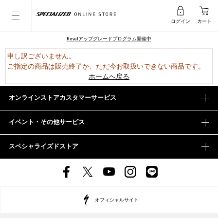
ログイン
カート
Rovalアップグレードプログラム開催中
申し訳ございません。
ご指定の商品は販売終了か、ただ今お取扱いできない商品です。
ホームへ戻る
オンラインストアカスタマーサービス
イベント・その他サービス
スペシャライズドストア
オフィシャルサイト