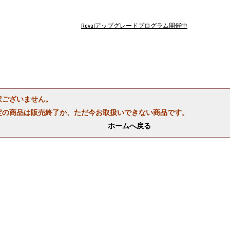
Rovalアップグレードプログラム開催中
訳ございません。
定の商品は販売終了か、ただ今お取扱いできない商品です。
ホームへ戻る