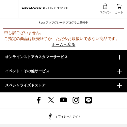
ログイン
カート
Rovalアップグレードプログラム開催中
申し訳ございません。
ご指定の商品は販売終了か、ただ今お取扱いできない商品です。
ホームへ戻る
オンラインストアカスタマーサービス
イベント・その他サービス
スペシャライズドストア
オフィシャルサイト