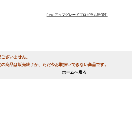
Rovalアップグレードプログラム開催中
訳ございません。
定の商品は販売終了か、ただ今お取扱いできない商品です。
ホームへ戻る