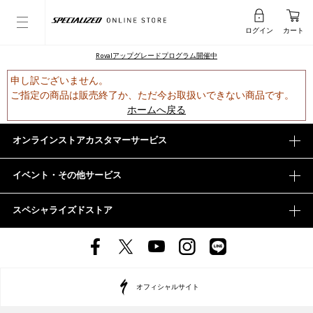
ログイン
カート
Rovalアップグレードプログラム開催中
申し訳ございません。
ご指定の商品は販売終了か、ただ今お取扱いできない商品です。
ホームへ戻る
オンラインストアカスタマーサービス
イベント・その他サービス
スペシャライズドストア
オフィシャルサイト