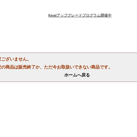
Rovalアップグレードプログラム開催中
訳ございません。
定の商品は販売終了か、ただ今お取扱いできない商品です。
ホームへ戻る