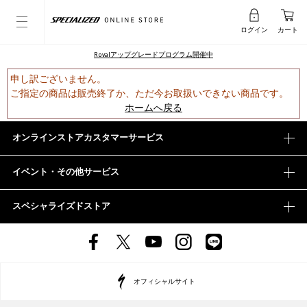
ログイン
カート
Rovalアップグレードプログラム開催中
申し訳ございません。
ご指定の商品は販売終了か、ただ今お取扱いできない商品です。
ホームへ戻る
オンラインストアカスタマーサービス
イベント・その他サービス
スペシャライズドストア
オフィシャルサイト