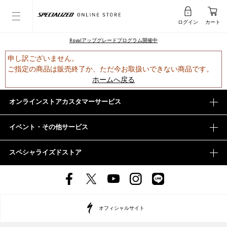
ログイン
カート
Rovalアップグレードプログラム開催中
申し訳ございません。
ご指定の商品は販売終了か、ただ今お取扱いできない商品です。
ホームへ戻る
オンラインストアカスタマーサービス
イベント・その他サービス
スペシャライズドストア
オフィシャルサイト