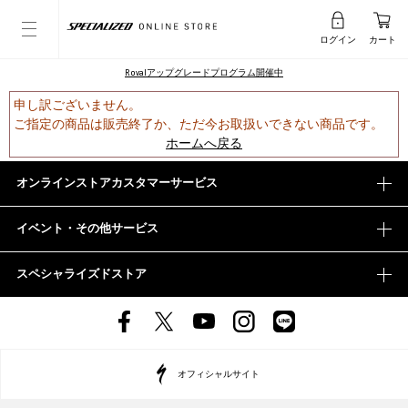
ログイン
カート
Rovalアップグレードプログラム開催中
申し訳ございません。
ご指定の商品は販売終了か、ただ今お取扱いできない商品です。
ホームへ戻る
オンラインストアカスタマーサービス
イベント・その他サービス
スペシャライズドストア
オフィシャルサイト