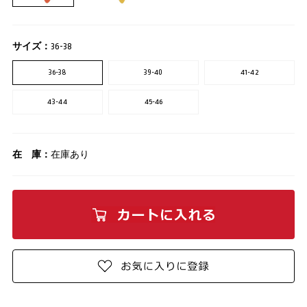
サイズ：
36-38
36-38
39-40
41-42
43-44
45-46
在 庫：
在庫あり