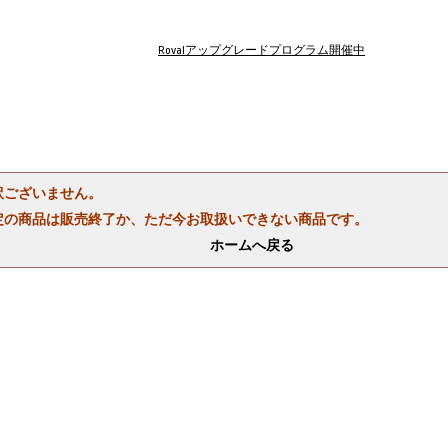
Rovalアップグレードプログラム開催中
訳ございません。
定の商品は販売終了か、ただ今お取扱いできない商品です。
ホームへ戻る