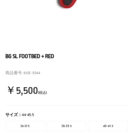
BG SL FOOTBED + RED
商品番号 :
613E-9344
￥5,500
(税込)
サイズ：
44-45.5
36-37.5
38-39.5
40-41.5