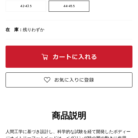
42-43.5
44-45.5
在 庫：
残りわずか
商品説明
人間工学に基づき設計し、科学的な試験を経て開発したボディー