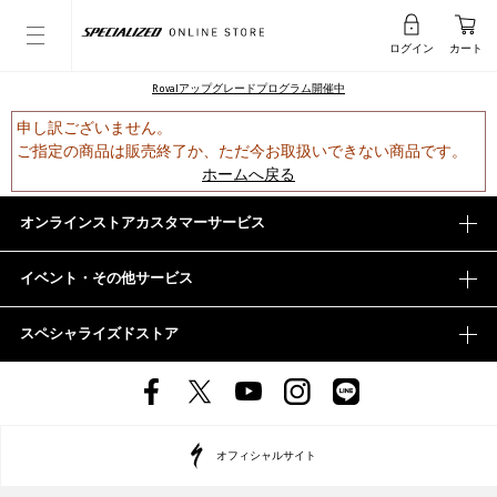
ログイン
カート
Rovalアップグレードプログラム開催中
申し訳ございません。
ご指定の商品は販売終了か、ただ今お取扱いできない商品です。
ホームへ戻る
オンラインストアカスタマーサービス
イベント・その他サービス
スペシャライズドストア
オフィシャルサイト