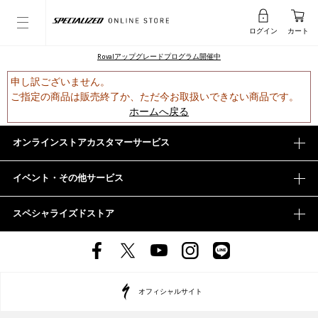
ログイン
カート
Rovalアップグレードプログラム開催中
申し訳ございません。
ご指定の商品は販売終了か、ただ今お取扱いできない商品です。
ホームへ戻る
オンラインストアカスタマーサービス
イベント・その他サービス
スペシャライズドストア
オフィシャルサイト