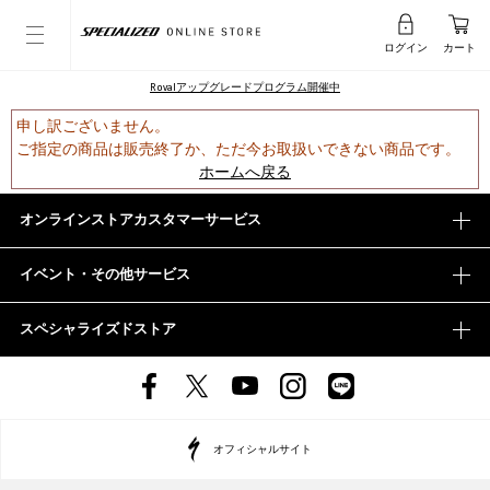
ログイン
カート
Rovalアップグレードプログラム開催中
申し訳ございません。
ご指定の商品は販売終了か、ただ今お取扱いできない商品です。
ホームへ戻る
オンラインストアカスタマーサービス
イベント・その他サービス
スペシャライズドストア
オフィシャルサイト